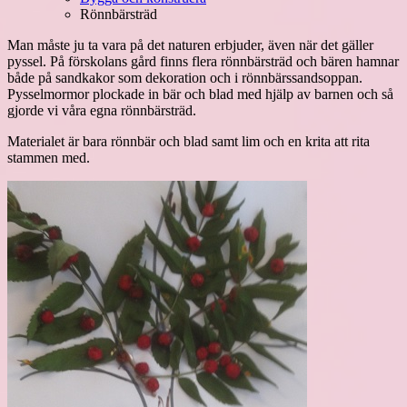
Rönnbärsträd
Man måste ju ta vara på det naturen erbjuder, även när det gäller
pyssel. På förskolans gård finns flera rönnbärsträd och bären hamnar
både på sandkakor som dekoration och i rönnbärssandsoppan.
Pysselmormor plockade in bär och blad med hjälp av barnen och så
gjorde vi våra egna rönnbärsträd.
Materialet är bara rönnbär och blad samt lim och en krita att rita
stammen med.