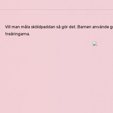
Vill man måla sköldpaddan så gör det. Barnen använde grö
treåringarna.