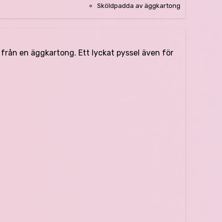
Sköldpadda av äggkartong
 från en äggkartong. Ett lyckat pyssel även för