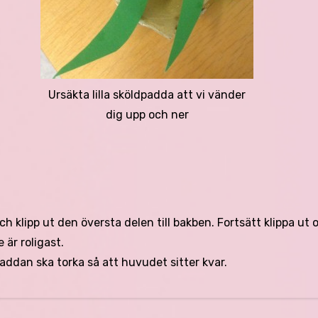
Ursäkta lilla sköldpadda att vi vänder
dig upp och ner
och klipp ut den översta delen till bakben. Fortsätt klippa ut 
 är roligast.
addan ska torka så att huvudet sitter kvar.