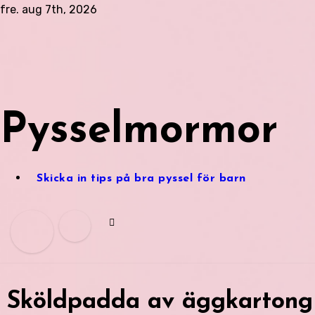
Hoppa
fre. aug 7th, 2026
till
innehåll
Pysselmormor
Skicka in tips på bra pyssel för barn
Sköldpadda av äggkartong