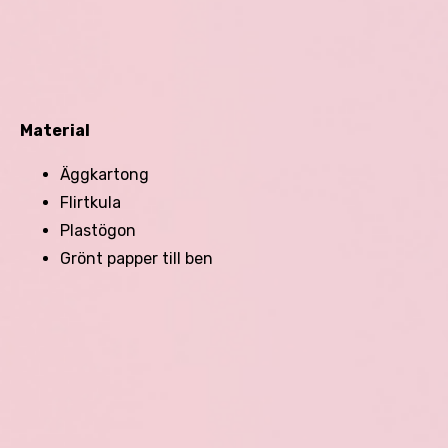
Material
Äggkartong
Flirtkula
Plastögon
Grönt papper till ben