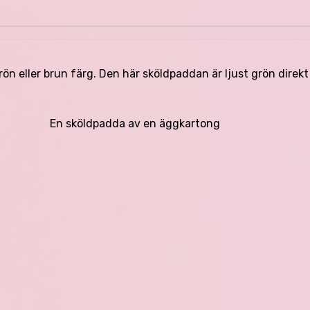
n eller brun färg. Den här sköldpaddan är ljust grön direkt