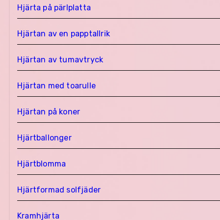
Hjärta på pärlplatta
Hjärtan av en papptallrik
Hjärtan av tumavtryck
Hjärtan med toarulle
Hjärtan på koner
Hjärtballonger
Hjärtblomma
Hjärtformad solfjäder
Kramhjärta