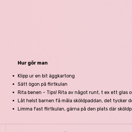
Hur gör man
Klipp ur en bit äggkartong
Sätt ögon på flirtkulan
Rita benen – Tips! Rita av något runt, t ex ett glas 
Låt helst barnen få måla sköldpaddan, det tycker de
Limma fast flirtkulan, gärna på den plats där sköldp