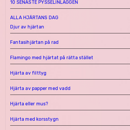
10 SENASTE PYSSELINLÄGGEN
ALLA HJÄRTANS DAG
Djur av hjärtan
Fantasihjärtan på rad
Flamingo med hjärtat på rätta stället
Hjärta av filttyg
Hjärta av papper med vadd
Hjärta eller mus?
Hjärta med korsstygn