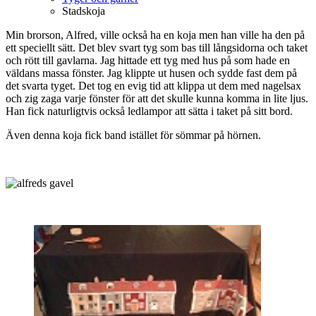
Stadskoja
Min brorson, Alfred, ville också ha en koja men han ville ha den på
ett speciellt sätt. Det blev svart tyg som bas till långsidorna och taket
och rött till gavlarna. Jag hittade ett tyg med hus på som hade en
väldans massa fönster. Jag klippte ut husen och sydde fast dem på
det svarta tyget. Det tog en evig tid att klippa ut dem med nagelsax
och zig zaga varje fönster för att det skulle kunna komma in lite ljus.
Han fick naturligtvis också ledlampor att sätta i taket på sitt bord.
Även denna koja fick band istället för sömmar på hörnen.