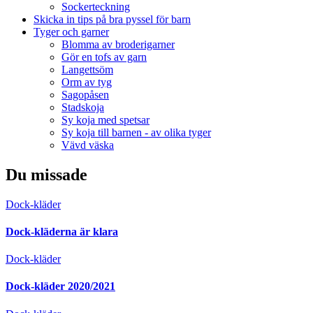
Sockerteckning
Skicka in tips på bra pyssel för barn
Tyger och garner
Blomma av broderigarner
Gör en tofs av garn
Langettsöm
Orm av tyg
Sagopåsen
Stadskoja
Sy koja med spetsar
Sy koja till barnen - av olika tyger
Vävd väska
Du missade
Dock-kläder
Dock-kläderna är klara
Dock-kläder
Dock-kläder 2020/2021