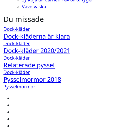
Vävd väska
Du missade
Dock-kläder
Dock-kläderna är klara
Dock-kläder
Dock-kläder 2020/2021
Dock-kläder
Relaterade pyssel
Dock-kläder
Pysselmormor 2018
Pysselmormor