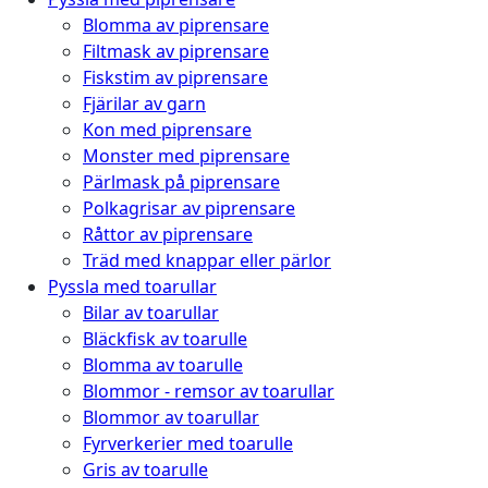
Blomma av piprensare
Filtmask av piprensare
Fiskstim av piprensare
Fjärilar av garn
Kon med piprensare
Monster med piprensare
Pärlmask på piprensare
Polkagrisar av piprensare
Råttor av piprensare
Träd med knappar eller pärlor
Pyssla med toarullar
Bilar av toarullar
Bläckfisk av toarulle
Blomma av toarulle
Blommor - remsor av toarullar
Blommor av toarullar
Fyrverkerier med toarulle
Gris av toarulle