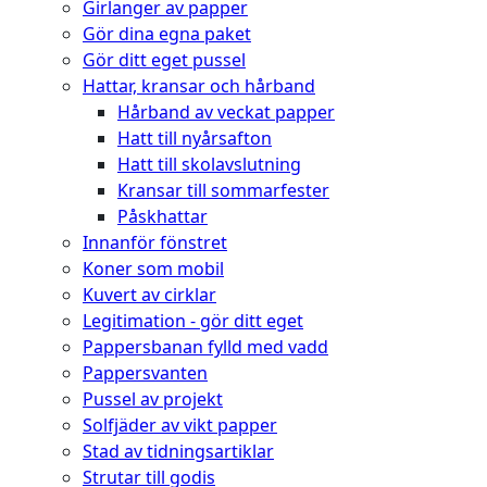
Girlanger av papper
Gör dina egna paket
Gör ditt eget pussel
Hattar, kransar och hårband
Hårband av veckat papper
Hatt till nyårsafton
Hatt till skolavslutning
Kransar till sommarfester
Påskhattar
Innanför fönstret
Koner som mobil
Kuvert av cirklar
Legitimation - gör ditt eget
Pappersbanan fylld med vadd
Pappersvanten
Pussel av projekt
Solfjäder av vikt papper
Stad av tidningsartiklar
Strutar till godis