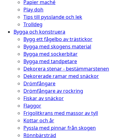
Papier maché
Play doh
Tips till pysslande och lek
Trolldeg
Bygga och konstruera
Bygg ett fågelbo av trästickor
Bygga med skogens material
Bygga med sockerbitar
Bygga med tandpetare
Dekorera stenar - bestämmarstenen
Dekorerade ramar med snäckor
Drömfångare
Drömfångare av rockring
Fiskar av snäckor
Flaggor
Frigolitkrans med massor av tyll
Kottar och år
Pyssla med pinnar från skogen
Rönnbärsträd