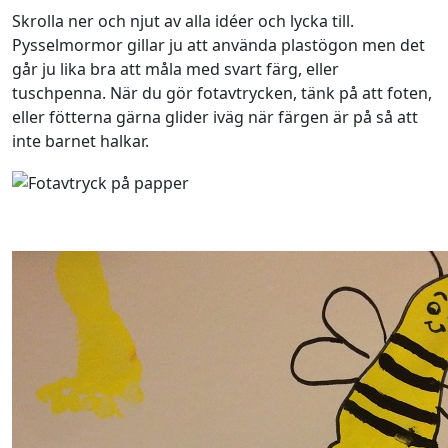
Skrolla ner och njut av alla idéer och lycka till.
Pysselmormor gillar ju att använda plastögon men det
går ju lika bra att måla med svart färg, eller
tuschpenna. När du gör fotavtrycken, tänk på att foten,
eller fötterna gärna glider iväg när färgen är på så att
inte barnet halkar.