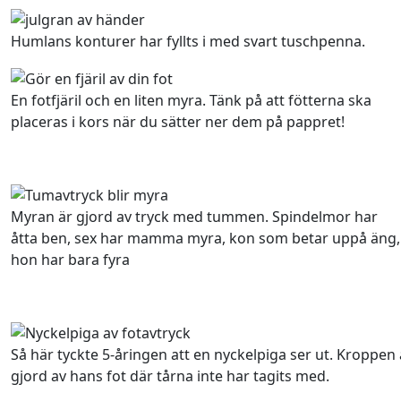
Humlans konturer har fyllts i med svart tuschpenna.
En fotfjäril och en liten myra. Tänk på att fötterna ska
placeras i kors när du sätter ner dem på pappret!
Myran är gjord av tryck med tummen. Spindelmor har
åtta ben, sex har mamma myra, kon som betar uppå äng,
hon har bara fyra
Så här tyckte 5-åringen att en nyckelpiga ser ut. Kroppen 
gjord av hans fot där tårna inte har tagits med.