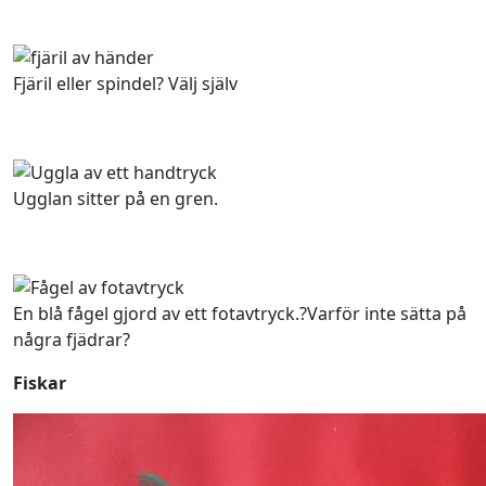
Fjäril eller spindel? Välj själv
Ugglan sitter på en gren.
En blå fågel gjord av ett fotavtryck.?Varför inte sätta på
några fjädrar?
Fiskar