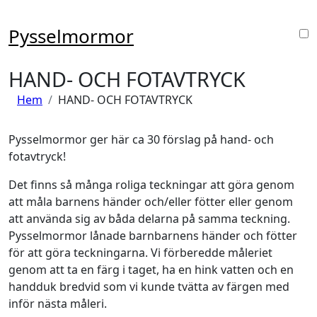
Hoppa
till
Pysselmormor
innehåll
HAND- OCH FOTAVTRYCK
Hem
HAND- OCH FOTAVTRYCK
Pysselmormor ger här ca 30 förslag på hand- och
fotavtryck!
Det finns så många roliga teckningar att göra genom
att måla barnens händer och/eller fötter eller genom
att använda sig av båda delarna på samma teckning.
Pysselmormor lånade barnbarnens händer och fötter
för att göra teckningarna. Vi förberedde måleriet
genom att ta en färg i taget, ha en hink vatten och en
handduk bredvid som vi kunde tvätta av färgen med
inför nästa måleri.