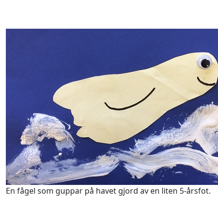
En fågel som guppar på havet gjord av en liten 5-årsfot.