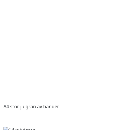
A4 stor julgran av händer