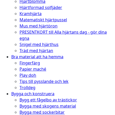
Hjärtblomma
Hjärtformad solfjäder
Kramhjärta
Matematiskt hjärtpussel
Mus med hjärtöron
PRESENTKORT till Alla hjärtans dag - gör dina
egna
Snigel med hjärthus
Träd med hjärtan
Bra material att ha hemma
Fingerfärg
Papier maché
Play doh
Tips till pysslande och lek
Trolldeg
Bygga och konstruera
Bygg ett fågelbo av trästickor
Bygga med skogens material
Bygga med sockerbitar