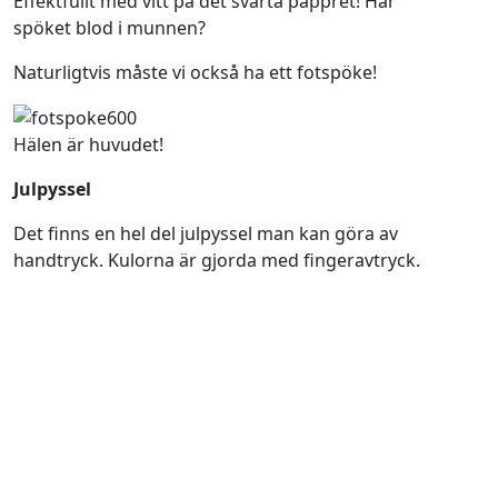
Effektfullt med vitt på det svarta pappret! Har
spöket blod i munnen?
Naturligtvis måste vi också ha ett fotspöke!
Hälen är huvudet!
Julpyssel
Det finns en hel del julpyssel man kan göra av
handtryck. Kulorna är gjorda med fingeravtryck.