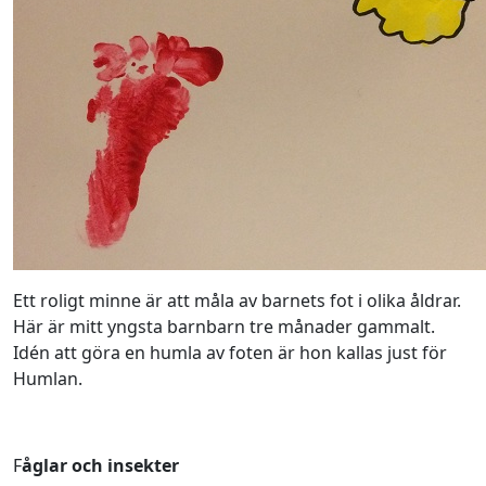
Ett roligt minne är att måla av barnets fot i olika åldrar.
Här är mitt yngsta barnbarn tre månader gammalt.
Idén att göra en humla av foten är hon kallas just för
Humlan.
F
åglar och insekter