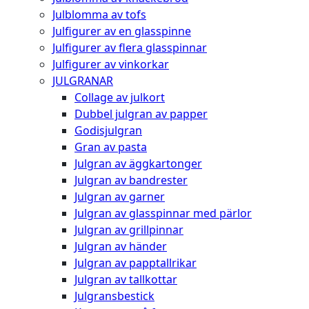
Julblomma av tofs
Julfigurer av en glasspinne
Julfigurer av flera glasspinnar
Julfigurer av vinkorkar
JULGRANAR
Collage av julkort
Dubbel julgran av papper
Godisjulgran
Gran av pasta
Julgran av äggkartonger
Julgran av bandrester
Julgran av garner
Julgran av glasspinnar med pärlor
Julgran av grillpinnar
Julgran av händer
Julgran av papptallrikar
Julgran av tallkottar
Julgransbestick