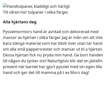
Till våren hör tulpaner i olika färger.
Alla hjärtans dag
Pysselmormors hand är avritad och dekorerad med
massor av hjärtan i olika färger. Jag är mån om att inte
bara slänga material som har blivit över utan tar hand
om alla små pappersrester och stansar ut bl a hjärtan.
Dessa hjärtan fick nu pryda min hand. Ge bort handen
till någon du tycker om! Naturligtvis blir det en jättefin
present när barnet har gjort pysslet med sin egen lilla
hand och ger det till mamma på t ex Mors dag!