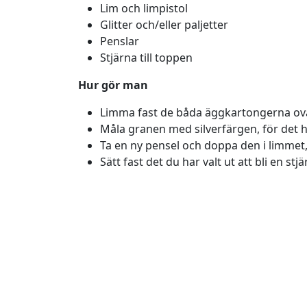
Lim och limpistol
Glitter och/eller paljetter
Penslar
Stjärna till toppen
Hur gör man
Limma fast de båda äggkartongerna ov
Måla granen med silverfärgen, för det h
Ta en ny pensel och doppa den i limmet,
Sätt fast det du har valt ut att bli en st