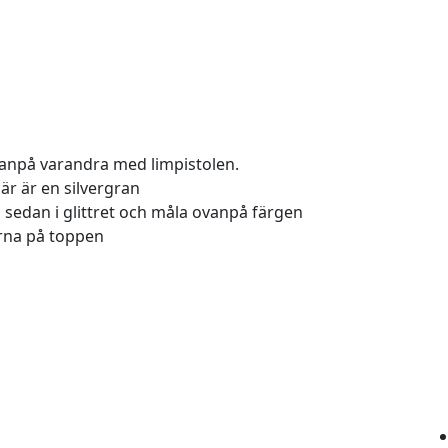
anpå varandra med limpistolen.
är är en silvergran
 sedan i glittret och måla ovanpå färgen
järna på toppen