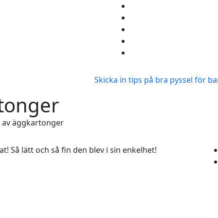
Skicka in tips på bra pyssel för b
rtonger
n av äggkartonger
t! Så lätt och så fin den blev i sin enkelhet!