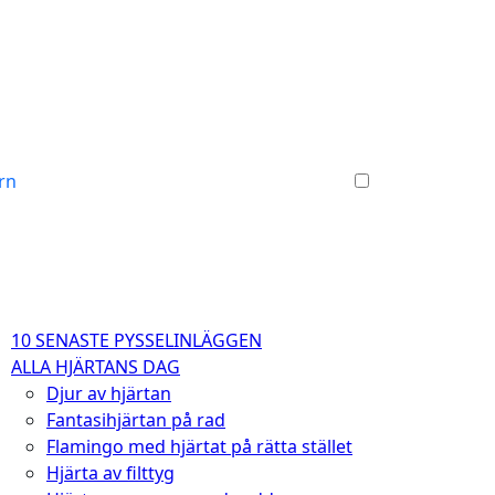
arn
10 SENASTE PYSSELINLÄGGEN
ALLA HJÄRTANS DAG
Djur av hjärtan
Fantasihjärtan på rad
Flamingo med hjärtat på rätta stället
Hjärta av filttyg