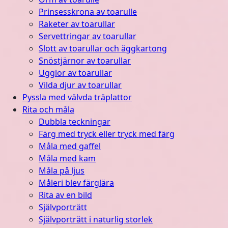
Prinsesskrona av toarulle
Raketer av toarullar
Servettringar av toarullar
Slott av toarullar och äggkartong
Snöstjärnor av toarullar
Ugglor av toarullar
Vilda djur av toarullar
Pyssla med välvda träplattor
Rita och måla
Dubbla teckningar
Färg med tryck eller tryck med färg
Måla med gaffel
Måla med kam
Måla på ljus
Måleri blev färglära
Rita av en bild
Självporträtt
Självporträtt i naturlig storlek