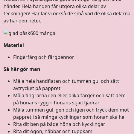
händer. Hela handen får utgöra olika delar av
teckningen! Här lär vi också de små vad de olika delarna
av handen heter.
Material
Fingerfärg och färgpennor
Så här gör man
Måla hela handflatan och tummen gul och sätt
avtrycket på pappret
Måla fingrarna i en eller olika färger och sätt dem
på hönans rygg = hönans stjärtfjädrar
Måla tummen gul igen och igen och tryck dem mot
pappret i så många kycklingar som hönan ska ha
Rita dit ben på både höna och kycklingar
Rita dit ögon, näbbar och tuppkam