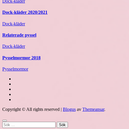
Dock-kläder
Dock-kläder 2020/2021
Dock-kläder
Relaterade pyssel
Dock-kläder
Pysselmormor 2018
Pysselmormor
Copyright © All rights reserved
|
Blogus
av
Themeansar
.
Sök