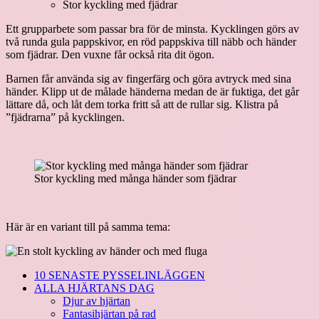
Stor kyckling med fjädrar
Ett grupparbete som passar bra för de minsta. Kycklingen görs av
två runda gula pappskivor, en röd pappskiva till näbb och händer
som fjädrar. Den vuxne får också rita dit ögon.
Barnen får använda sig av fingerfärg och göra avtryck med sina
händer. Klipp ut de målade händerna medan de är fuktiga, det går
lättare då, och låt dem torka fritt så att de rullar sig. Klistra på
”fjädrarna” på kycklingen.
Stor kyckling med många händer som fjädrar
Här är en variant till på samma tema:
10 SENASTE PYSSELINLÄGGEN
ALLA HJÄRTANS DAG
Djur av hjärtan
Fantasihjärtan på rad