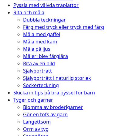
Pyssla med välvda träplattor
Rita och måla
Dubbla teckningar
Färg med tryck eller tryck med färg
Måla med gaffel
Måla med kam
Måla på ljus
Måleri blev färglära
Rita av en bild
Självporträtt
Självporträtt i naturlig storlek
Sockerteckning
Skicka in tips på bra pyssel för barn
Tyger och garner
Blomma av broderigarner
Gör en tofs av garn
Langettsöm
Orm av tyg