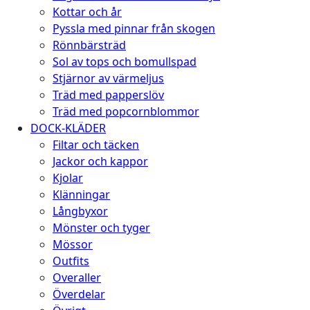
Kottar och år
Pyssla med pinnar från skogen
Rönnbärsträd
Sol av tops och bomullspad
Stjärnor av värmeljus
Träd med papperslöv
Träd med popcornblommor
DOCK-KLÄDER
Filtar och täcken
Jackor och kappor
Kjolar
Klänningar
Långbyxor
Mönster och tyger
Mössor
Outfits
Overaller
Överdelar