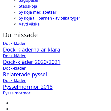
Sagopåsen
Stadskoja
Sy koja med spetsar
Sy koja till barnen - av olika tyger
Vävd väska
Du missade
Dock-kläder
Dock-kläderna är klara
Dock-kläder
Dock-kläder 2020/2021
Dock-kläder
Relaterade pyssel
Dock-kläder
Pysselmormor 2018
Pysselmormor