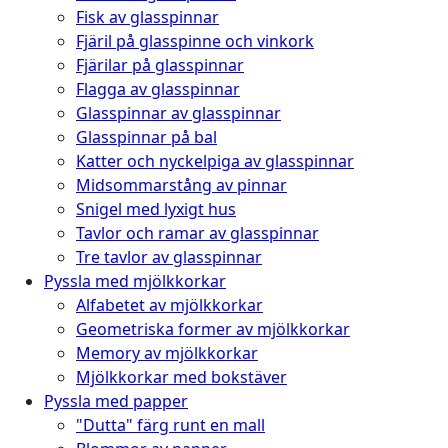
Fisk av glasspinnar
Fjäril på glasspinne och vinkork
Fjärilar på glasspinnar
Flagga av glasspinnar
Glasspinnar av glasspinnar
Glasspinnar på bal
Katter och nyckelpiga av glasspinnar
Midsommarstång av pinnar
Snigel med lyxigt hus
Tavlor och ramar av glasspinnar
Tre tavlor av glasspinnar
Pyssla med mjölkkorkar
Alfabetet av mjölkkorkar
Geometriska former av mjölkkorkar
Memory av mjölkkorkar
Mjölkkorkar med bokstäver
Pyssla med papper
"Dutta" färg runt en mall