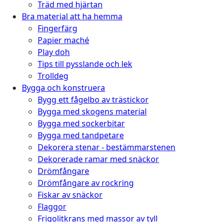
Träd med hjärtan
Bra material att ha hemma
Fingerfärg
Papier maché
Play doh
Tips till pysslande och lek
Trolldeg
Bygga och konstruera
Bygg ett fågelbo av trästickor
Bygga med skogens material
Bygga med sockerbitar
Bygga med tandpetare
Dekorera stenar - bestämmarstenen
Dekorerade ramar med snäckor
Drömfångare
Drömfångare av rockring
Fiskar av snäckor
Flaggor
Frigolitkrans med massor av tyll