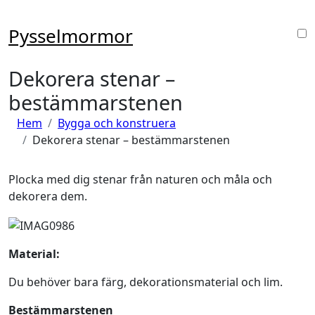
Hoppa
till
Pysselmormor
innehåll
Dekorera stenar –
bestämmarstenen
Hem
Bygga och konstruera
Dekorera stenar – bestämmarstenen
Plocka med dig stenar från naturen och måla och
dekorera dem.
Material:
Du behöver bara färg, dekorationsmaterial och lim.
Bestämmarstenen