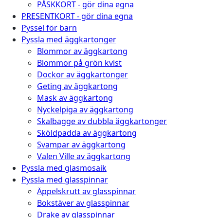
PÅSKKORT - gör dina egna
PRESENTKORT - gör dina egna
Pyssel för barn
Pyssla med äggkartonger
Blommor av äggkartong
Blommor på grön kvist
Dockor av äggkartonger
Geting av äggkartong
Mask av äggkartong
Nyckelpiga av äggkartong
Skalbagge av dubbla äggkartonger
Sköldpadda av äggkartong
Svampar av äggkartong
Valen Ville av äggkartong
Pyssla med glasmosaik
Pyssla med glasspinnar
Äppelskrutt av glasspinnar
Bokstäver av glasspinnar
Drake av glasspinnar