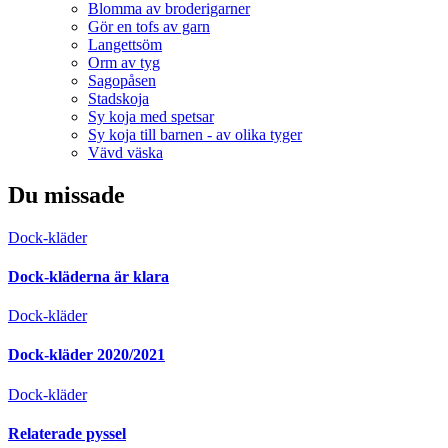
Blomma av broderigarner
Gör en tofs av garn
Langettsöm
Orm av tyg
Sagopåsen
Stadskoja
Sy koja med spetsar
Sy koja till barnen - av olika tyger
Vävd väska
Du missade
Dock-kläder
Dock-kläderna är klara
Dock-kläder
Dock-kläder 2020/2021
Dock-kläder
Relaterade pyssel