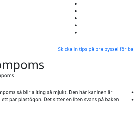
Skicka in tips på bra pyssel för b
pompoms
ompoms
poms så blir allting så mjukt. Den här kaninen är
ett par plastögon. Det sitter en liten svans på baken