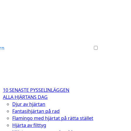
arn
10 SENASTE PYSSELINLÄGGEN
ALLA HJÄRTANS DAG
Djur av hjärtan
Fantasihjärtan på rad
Flamingo med hjärtat på rätta stället
Hjärta av filttyg