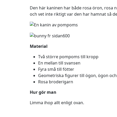
Den här kaninen har både rosa öron, rosa n
och vet inte riktigt var den har hamnat så de
Material
Två större pompoms till kropp
En mellan till svansen
Fyra små till fötter
Geometriska figurer till ögon, ögon o
Rosa broderigarn
Hur gör man
Limma ihop allt enligt ovan.