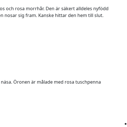
os och rosa morrhår. Den är säkert alldeles nyfödd
n nosar sig fram. Kanske hittar den hem till slut.
ch näsa. Öronen är målade med rosa tuschpenna