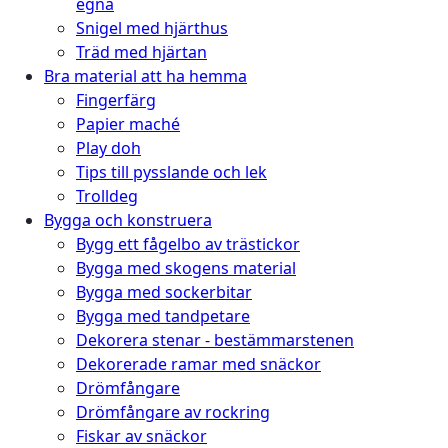
egna
Snigel med hjärthus
Träd med hjärtan
Bra material att ha hemma
Fingerfärg
Papier maché
Play doh
Tips till pysslande och lek
Trolldeg
Bygga och konstruera
Bygg ett fågelbo av trästickor
Bygga med skogens material
Bygga med sockerbitar
Bygga med tandpetare
Dekorera stenar - bestämmarstenen
Dekorerade ramar med snäckor
Drömfångare
Drömfångare av rockring
Fiskar av snäckor