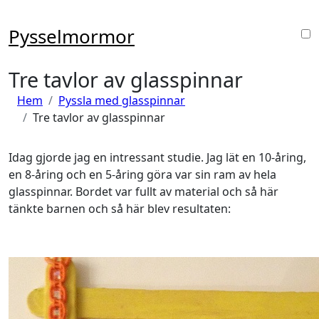
Hoppa
till
Pysselmormor
innehåll
Tre tavlor av glasspinnar
Hem
Pyssla med glasspinnar
Tre tavlor av glasspinnar
Idag gjorde jag en intressant studie. Jag lät en 10-åring,
en 8-åring och en 5-åring göra var sin ram av hela
glasspinnar. Bordet var fullt av material och så här
tänkte barnen och så här blev resultaten: