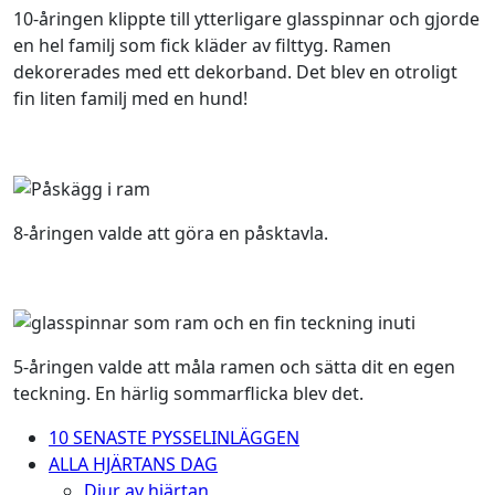
10-åringen klippte till ytterligare glasspinnar och gjorde
en hel familj som fick kläder av filttyg. Ramen
dekorerades med ett dekorband. Det blev en otroligt
fin liten familj med en hund!
8-åringen valde att göra en påsktavla.
5-åringen valde att måla ramen och sätta dit en egen
teckning. En härlig sommarflicka blev det.
10 SENASTE PYSSELINLÄGGEN
ALLA HJÄRTANS DAG
Djur av hjärtan