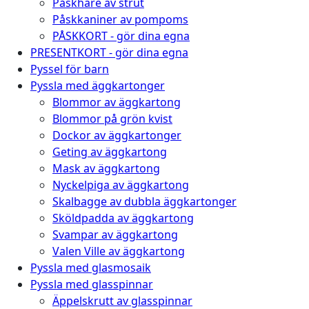
Påskhare av strut
Påskkaniner av pompoms
PÅSKKORT - gör dina egna
PRESENTKORT - gör dina egna
Pyssel för barn
Pyssla med äggkartonger
Blommor av äggkartong
Blommor på grön kvist
Dockor av äggkartonger
Geting av äggkartong
Mask av äggkartong
Nyckelpiga av äggkartong
Skalbagge av dubbla äggkartonger
Sköldpadda av äggkartong
Svampar av äggkartong
Valen Ville av äggkartong
Pyssla med glasmosaik
Pyssla med glasspinnar
Äppelskrutt av glasspinnar