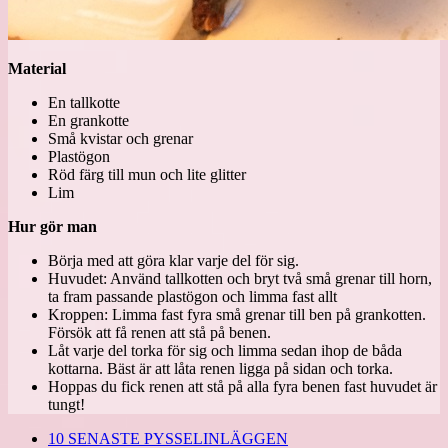
Material
En tallkotte
En grankotte
Små kvistar och grenar
Plastögon
Röd färg till mun och lite glitter
Lim
Hur gör man
Börja med att göra klar varje del för sig.
Huvudet: Använd tallkotten och bryt två små grenar till horn,
ta fram passande plastögon och limma fast allt
Kroppen: Limma fast fyra små grenar till ben på grankotten.
Försök att få renen att stå på benen.
Låt varje del torka för sig och limma sedan ihop de båda
kottarna. Bäst är att låta renen ligga på sidan och torka.
Hoppas du fick renen att stå på alla fyra benen fast huvudet är
tungt!
10 SENASTE PYSSELINLÄGGEN