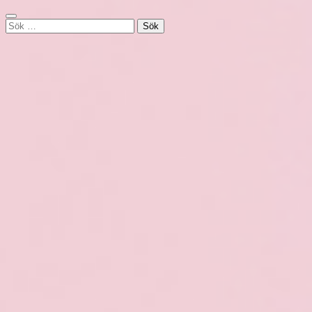
Sök
efter: