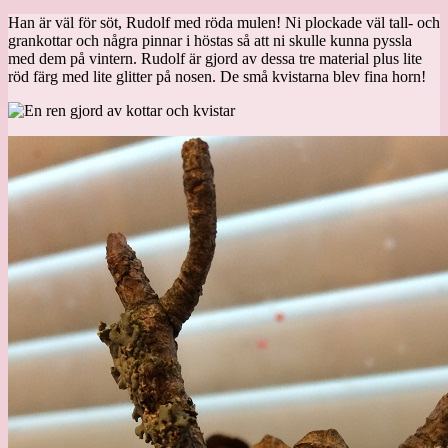
Han är väl för söt, Rudolf med röda mulen! Ni plockade väl tall- och
grankottar och några pinnar i höstas så att ni skulle kunna pyssla
med dem på vintern. Rudolf är gjord av dessa tre material plus lite
röd färg med lite glitter på nosen. De små kvistarna blev fina horn!