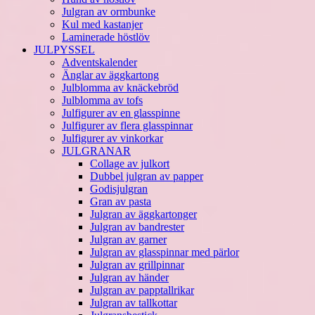
Julgran av ormbunke
Kul med kastanjer
Laminerade höstlöv
JULPYSSEL
Adventskalender
Änglar av äggkartong
Julblomma av knäckebröd
Julblomma av tofs
Julfigurer av en glasspinne
Julfigurer av flera glasspinnar
Julfigurer av vinkorkar
JULGRANAR
Collage av julkort
Dubbel julgran av papper
Godisjulgran
Gran av pasta
Julgran av äggkartonger
Julgran av bandrester
Julgran av garner
Julgran av glasspinnar med pärlor
Julgran av grillpinnar
Julgran av händer
Julgran av papptallrikar
Julgran av tallkottar