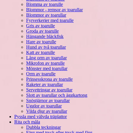
Blomma av toarulle
Blommor - remsor av toarullar
Blommor av toarullar
Fyrverkerier med toarulle
Gris av toarulle
Groda av toarulle
Hängande bläckfisk
Hare av toarulle
Hund av två toarullar
Katt av toarulle
Lång orm av toarullar
Mikrofon av toarulle
Mönster med toarullar
Orm av toarulle
Prinsesskrona av toarulle
Raketer av toarullar
Servettringar av toarullar
Slott av toarullar och äggkartong
Snöstjärnor av toarullar
Ugglor av toarullar
Vilda djur av toarullar
Pyssla med välvda träplattor
Rita och måla
Dubbla teckningar
Färg med tryck eller tryck med färg