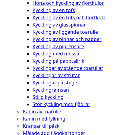
Höna och kyckling av flörtkulor
Kyckling av en tofs
Kyckling av en tofs och flörtkula
Kyckling av glasspinnar
Kyckling av liggande toarulle
Kyckling av pinnar och papper
Kyckling av piprensare
Kyckling med mössa
Kyckling på papptallrik
Kycklingar av stående toarullar
Kycklingar av strutar
Kycklingar på stege
Kycklingramsan
Stilig kyckling
Stor kyckling med fjädrar
Kanin av toarulle
Kanin med fyllning
Kransar till påsk
Målade ägg i äggkartonger