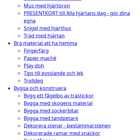
Mus med hjärtöron
PRESENTKORT till Alla hjärtans dag - gör dina
egna
Snigel med hjärthus
Träd med hjärtan
Bra material att ha hemma
Fingerfärg
Papier maché
Play doh
Tips till pysslande och lek
Trolldeg
Bygga och konstruera
Bygg ett fågelbo av trästickor
Bygga med skogens material
Bygga med sockerbitar
Bygga med tandpetare
Dekorera stenar - bestämmarstenen
Dekorerade ramar med snäckor