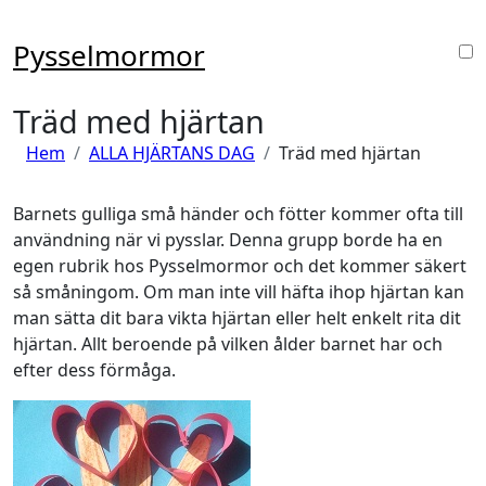
Hoppa
till
Pysselmormor
innehåll
Träd med hjärtan
Hem
ALLA HJÄRTANS DAG
Träd med hjärtan
Barnets gulliga små händer och fötter kommer ofta till
användning när vi pysslar. Denna grupp borde ha en
egen rubrik hos Pysselmormor och det kommer säkert
så småningom. Om man inte vill häfta ihop hjärtan kan
man sätta dit bara vikta hjärtan eller helt enkelt rita dit
hjärtan. Allt beroende på vilken ålder barnet har och
efter dess förmåga.