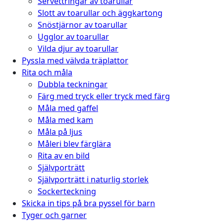
Servettringar av toarullar
Slott av toarullar och äggkartong
Snöstjärnor av toarullar
Ugglor av toarullar
Vilda djur av toarullar
Pyssla med välvda träplattor
Rita och måla
Dubbla teckningar
Färg med tryck eller tryck med färg
Måla med gaffel
Måla med kam
Måla på ljus
Måleri blev färglära
Rita av en bild
Självporträtt
Självporträtt i naturlig storlek
Sockerteckning
Skicka in tips på bra pyssel för barn
Tyger och garner