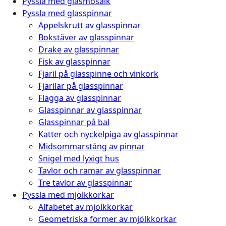
Pyssla med glasmosaik
Pyssla med glasspinnar
Äppelskrutt av glasspinnar
Bokstäver av glasspinnar
Drake av glasspinnar
Fisk av glasspinnar
Fjäril på glasspinne och vinkork
Fjärilar på glasspinnar
Flagga av glasspinnar
Glasspinnar av glasspinnar
Glasspinnar på bal
Katter och nyckelpiga av glasspinnar
Midsommarstång av pinnar
Snigel med lyxigt hus
Tavlor och ramar av glasspinnar
Tre tavlor av glasspinnar
Pyssla med mjölkkorkar
Alfabetet av mjölkkorkar
Geometriska former av mjölkkorkar