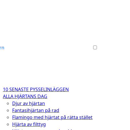
arn
10 SENASTE PYSSELINLÄGGEN
ALLA HJÄRTANS DAG
Djur av hjärtan
Fantasihjärtan på rad
Flamingo med hjärtat på rätta stället
Hjärta av filttyg