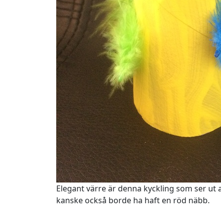
Elegant värre är denna kyckling som ser ut at
kanske också borde ha haft en röd näbb.