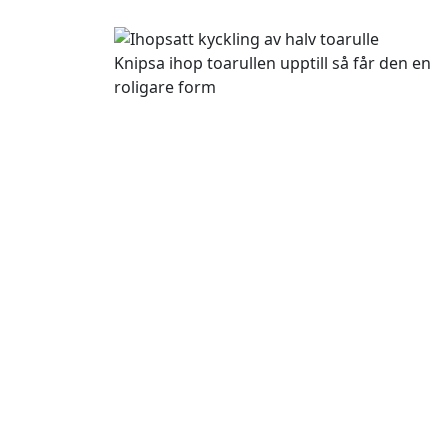
Knipsa ihop toarullen upptill så får den en
roligare form