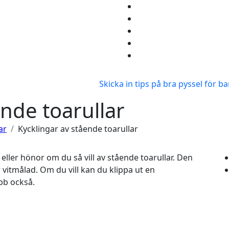
Skicka in tips på bra pyssel för b
ende toarullar
ar
Kycklingar av stående toarullar
 eller hönor om du så vill av stående toarullar. Den
r vitmålad. Om du vill kan du klippa ut en
bb också.