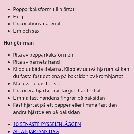
Pepparkaksform till hjärtat
Färg
Dekorationsmaterial
Lim och sax
Hur gör man
Rita av pepparkaksformen
Rita av barnets hand
Klipp ut båda delarna. Klipp ev ut två hjärtan så kan
du fästa fast det ena på baksidan av kramhjärtat.
Måla varje del för sig
Dekorera hjärtat när färgen har torkat
Limma fast handens fingrar på baksidan
Fäst hjärtat på ett papper eller limma fast den
andra hjärtdelen på baksidan
10 SENASTE PYSSELINLÄGGEN
ALLA HJÄRTANS DAG