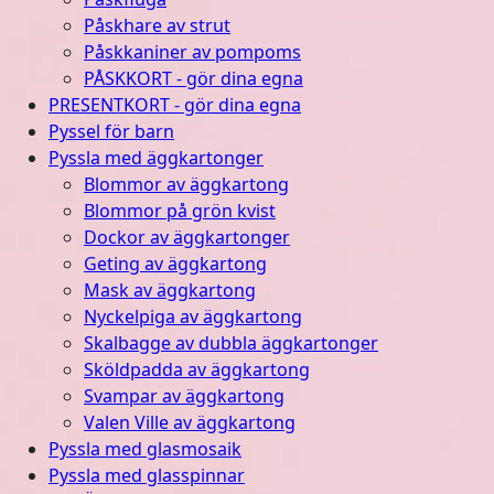
Påskhare av strut
Påskkaniner av pompoms
PÅSKKORT - gör dina egna
PRESENTKORT - gör dina egna
Pyssel för barn
Pyssla med äggkartonger
Blommor av äggkartong
Blommor på grön kvist
Dockor av äggkartonger
Geting av äggkartong
Mask av äggkartong
Nyckelpiga av äggkartong
Skalbagge av dubbla äggkartonger
Sköldpadda av äggkartong
Svampar av äggkartong
Valen Ville av äggkartong
Pyssla med glasmosaik
Pyssla med glasspinnar