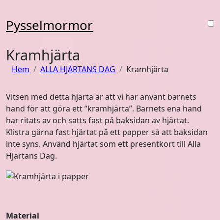
Hoppa
till
Pysselmormor
innehåll
Kramhjärta
Hem
ALLA HJÄRTANS DAG
Kramhjärta
Vitsen med detta hjärta är att vi har använt barnets
hand för att göra ett ”kramhjärta”. Barnets ena hand
har ritats av och satts fast på baksidan av hjärtat.
Klistra gärna fast hjärtat på ett papper så att baksidan
inte syns. Använd hjärtat som ett presentkort till Alla
Hjärtans Dag.
Material