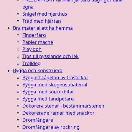
egna
Snigel med hjärthus
Träd med hjärtan
Bra material att ha hemma
Fingerfärg
Papier maché
Play doh
Tips till pysslande och lek
Trolldeg
Bygga och konstruera
Bygg ett fågelbo av trästickor
Bygga med skogens material
Bygga med sockerbitar
Bygga med tandpetare
Dekorera stenar - bestämmarstenen
Dekorerade ramar med snäckor
Drömfångare
Drömfångare av rockring