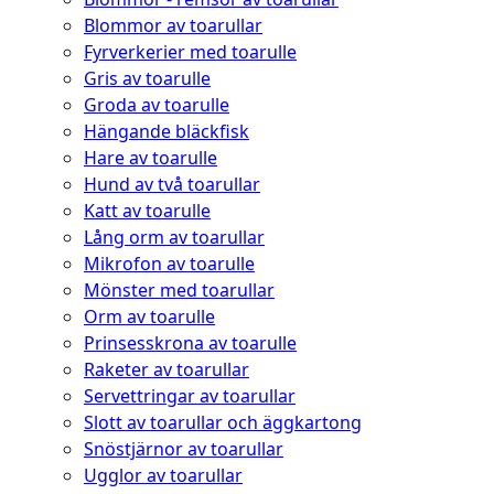
Blommor av toarullar
Fyrverkerier med toarulle
Gris av toarulle
Groda av toarulle
Hängande bläckfisk
Hare av toarulle
Hund av två toarullar
Katt av toarulle
Lång orm av toarullar
Mikrofon av toarulle
Mönster med toarullar
Orm av toarulle
Prinsesskrona av toarulle
Raketer av toarullar
Servettringar av toarullar
Slott av toarullar och äggkartong
Snöstjärnor av toarullar
Ugglor av toarullar