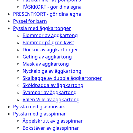
PÅSKKORT - gör dina egna
PRESENTKORT - gör dina egna
Pyssel för barn
Pyssla med äggkartonger
Blommor av äggkartong
Blommor på grön kvist
Dockor av äggkartonger
Geting av äggkartong
Mask av äggkartong
Nyckelpiga av äggkartong
Skalbagge av dubbla äggkartonger
Sköldpadda av äggkartong
Svampar av äggkartong
Valen Ville av äggkartong
Pyssla med glasmosaik
Pyssla med glasspinnar
Äppelskrutt av glasspinnar
Bokstäver av glasspinnar