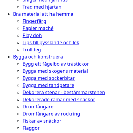
Träd med hjärtan
Bra material att ha hemma
Fingerfärg
Papier maché
Play doh
Tips till pysslande och lek
Trolldeg
Bygga och konstruera
Bygg ett fågelbo av trästickor
Bygga med skogens material
Bygga med sockerbitar
Bygga med tandpetare
Dekorera stenar - bestämmarstenen
Dekorerade ramar med snäckor
Drömfångare
Drömfångare av rockring
Fiskar av snäckor
Flaggor