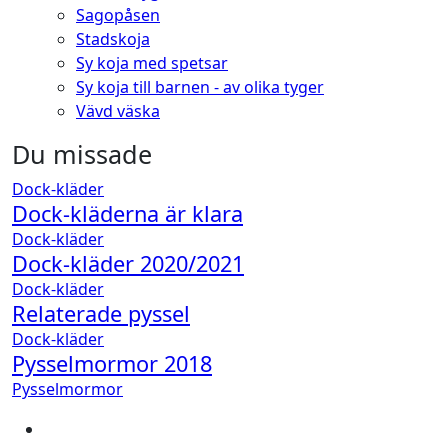
Sagopåsen
Stadskoja
Sy koja med spetsar
Sy koja till barnen - av olika tyger
Vävd väska
Du missade
Dock-kläder
Dock-kläderna är klara
Dock-kläder
Dock-kläder 2020/2021
Dock-kläder
Relaterade pyssel
Dock-kläder
Pysselmormor 2018
Pysselmormor