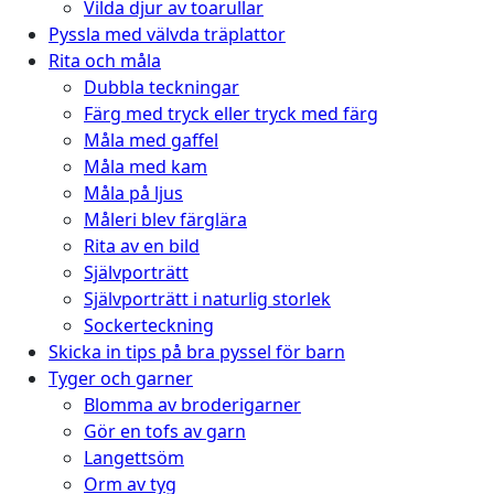
Vilda djur av toarullar
Pyssla med välvda träplattor
Rita och måla
Dubbla teckningar
Färg med tryck eller tryck med färg
Måla med gaffel
Måla med kam
Måla på ljus
Måleri blev färglära
Rita av en bild
Självporträtt
Självporträtt i naturlig storlek
Sockerteckning
Skicka in tips på bra pyssel för barn
Tyger och garner
Blomma av broderigarner
Gör en tofs av garn
Langettsöm
Orm av tyg