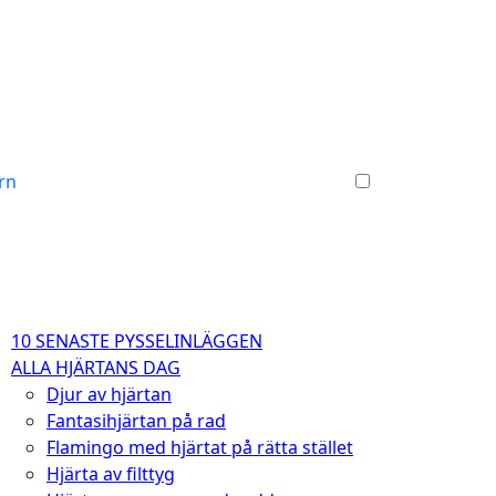
arn
10 SENASTE PYSSELINLÄGGEN
ALLA HJÄRTANS DAG
Djur av hjärtan
Fantasihjärtan på rad
Flamingo med hjärtat på rätta stället
Hjärta av filttyg