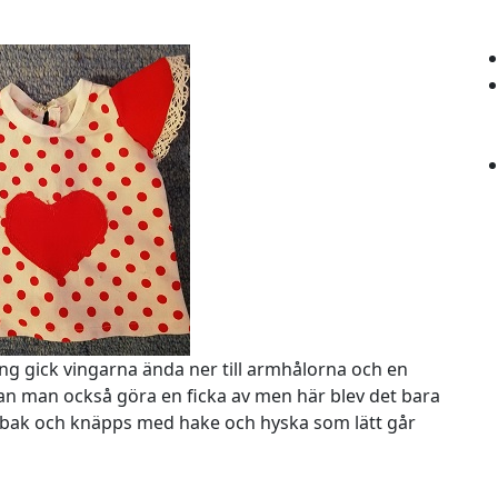
ng gick vingarna ända ner till armhålorna och en
 kan man också göra en ficka av men här blev det bara
 bak och knäpps med hake och hyska som lätt går