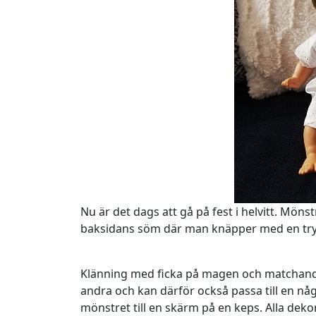
Nu är det dags att gå på fest i helvitt. Mönst
baksidans söm där man knäpper med en tr
Klänning med ficka på magen och matchande 
andra och kan därför också passa till en någo
mönstret till en skärm på en keps. Alla deko