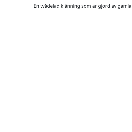
En tvådelad klänning som är gjord av gamla 