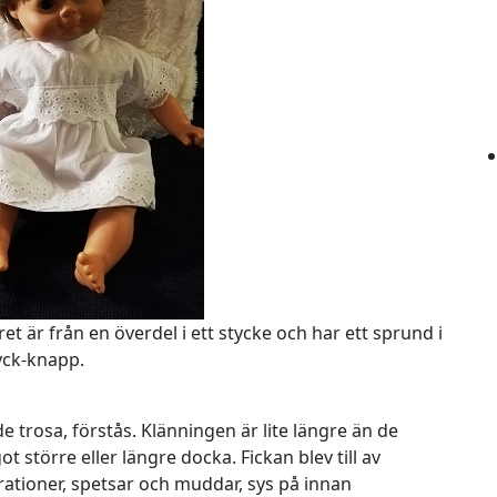
ret är från en överdel i ett stycke och har ett sprund i
yck-knapp.
trosa, förstås. Klänningen är lite längre än de
t större eller längre docka. Fickan blev till av
rationer, spetsar och muddar, sys på innan