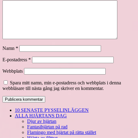
Namn
*
E-postadress
*
Webbplats
Spara mitt namn, min e-postadress och webbplats i denna
webbläsare till nästa gång jag skriver en kommentar.
10 SENASTE PYSSELINLÄGGEN
ALLA HJÄRTANS DAG
Djur av hjärtan
Fantasihjärtan på rad
Flamingo med hjärtat på rätta stället
Hjärta av filttyg