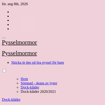
Hoppa
lör. aug 8th, 2026
till
innehåll
Pysselmormor
Pysselmormor
Skicka in tips på bra pyssel för barn
Hem
Sömnad - skapa av tyger
Dock-kläder
Dock-kläder 2020/2021
Dock-kläder