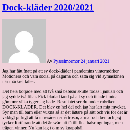
Dock-kläder 2020/2021
Av
Pysselmormor
24 januari 2021
Jag har fått fnatt på att sy dock-kläder i pandemins vintermörker.
Motionera och vara social på dagarna och sätta sig vid symaskinen
när mörkret faller.
Det hela började med att två små bäbisar skulle födas i januari och
jag sydde två filtar. Fick blodad tand på att sy och tittade i mina
gömmor vilka tyger jag hade. Resultatet ser du under rubriken
DOCK-KLÄDER. Det blev en hel del och jag har lärt mig mycket.
Syr man till barn eller vuxna så är det lättare på sätt och vis för det är
väldigt pillrigt att få in resårer i små trosor, ärmar och ben och jag
tycker fortfarande att det är svårt att få till fina halsringningar, men
trägen vinner. Nu kan jag t o m sy knapphål.