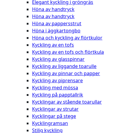
Elegant kyckling i gröngräs
Höna av handtryck
Höna av handtryck
Höna av pappersstrut
Höna i äggkartongbo
Höna och kyckling av flörtkulor
Kyckling av en tofs
Kyckling av en tofs och flörtkula
Kyckling av glasspinnar
Kyckling av liggande toarulle
Kyckling av pinnar och papper
Kyckling av piprensare
Kyckling med mössa
Kyckling på papptallrik
Kycklingar av stående toarullar
Kycklingar av strutar
Kycklingar på stege
Kycklingramsan
Stilig kyckling