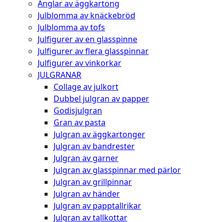
Änglar av äggkartong
Julblomma av knäckebröd
Julblomma av tofs
Julfigurer av en glasspinne
Julfigurer av flera glasspinnar
Julfigurer av vinkorkar
JULGRANAR
Collage av julkort
Dubbel julgran av papper
Godisjulgran
Gran av pasta
Julgran av äggkartonger
Julgran av bandrester
Julgran av garner
Julgran av glasspinnar med pärlor
Julgran av grillpinnar
Julgran av händer
Julgran av papptallrikar
Julgran av tallkottar