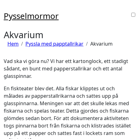
Hoppa
till
Pysselmormor
innehåll
Akvarium
Hem
Pyssla med papptallrikar
Akvarium
Vad ska vi göra nu? Vi har ett kartonglock, ett stadigt
sådant, en bunt med papperstallrikar och ett antal
glasspinnar.
En fiskteater blev det. Alla fiskar klipptes ut och
målades av papperstallrikarna och sattes upp på
glasspinnarna. Meningen var att det skulle lekas med
fiskarna och spelas teater. Detta gjordes och fiskarna
glömdes sedan bort. För att dokumentera aktiviteten
togs pinnarna bort från fiskarna och klistrades istället
upp på ett papper och sattes fast i lockets ram som