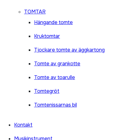
TOMTAR
Hängande tomte
Kruktomtar
Tjockare tomte av äggkartong
Tomte av grankotte
Tomte av toarulle
Tomtegröt
Tomtenissarnas bil
Kontakt
Musikinstrument