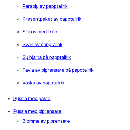
Paraply av papptallrik
Presentpaket av papptallrik
Solros med frön
Svan av papptallrik
Sy hjärta på papptallrik
Tavla av piprensare på papptallrik
Väska av papptallrik
Pyssla med pasta
Pyssla med piprensare
Blomma av piprensare