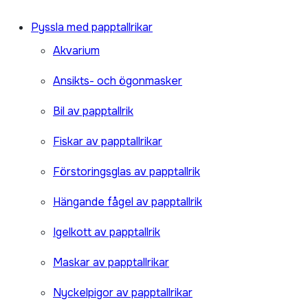
Pyssla med papptallrikar
Akvarium
Ansikts- och ögonmasker
Bil av papptallrik
Fiskar av papptallrikar
Förstoringsglas av papptallrik
Hängande fågel av papptallrik
Igelkott av papptallrik
Maskar av papptallrikar
Nyckelpigor av papptallrikar