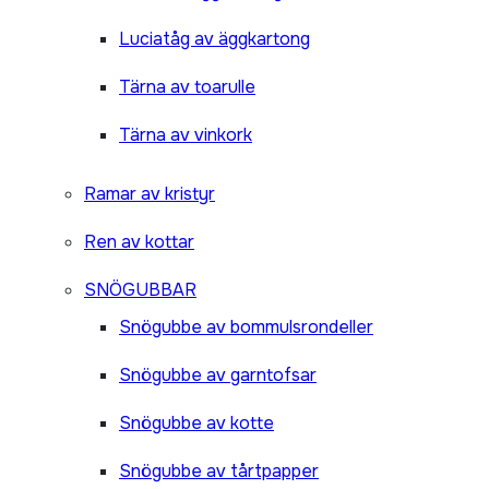
Luciatåg av äggkartong
Tärna av toarulle
Tärna av vinkork
Ramar av kristyr
Ren av kottar
SNÖGUBBAR
Snögubbe av bommulsrondeller
Snögubbe av garntofsar
Snögubbe av kotte
Snögubbe av tårtpapper