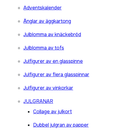
Adventskalender
Änglar av äggkartong
Julblomma av knäckebröd
Julblomma av tofs
Julfigurer av en glasspinne
Julfigurer av flera glasspinnar
Julfigurer av vinkorkar
JULGRANAR
Collage av julkort
Dubbel julgran av papper