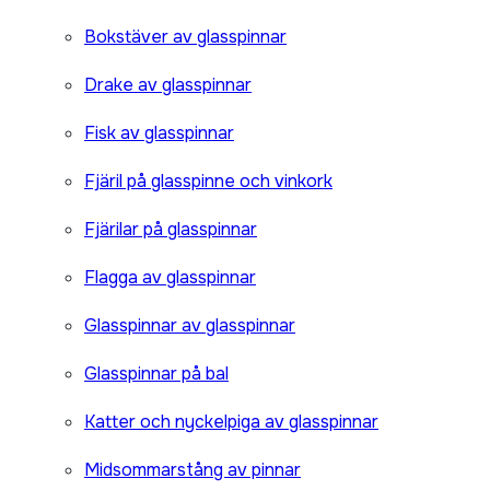
Bokstäver av glasspinnar
Drake av glasspinnar
Fisk av glasspinnar
Fjäril på glasspinne och vinkork
Fjärilar på glasspinnar
Flagga av glasspinnar
Glasspinnar av glasspinnar
Glasspinnar på bal
Katter och nyckelpiga av glasspinnar
Midsommarstång av pinnar