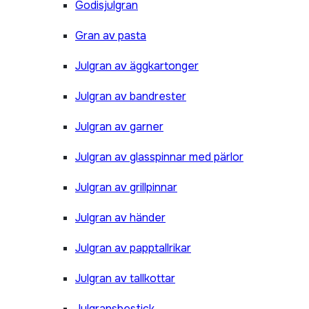
Godisjulgran
Gran av pasta
Julgran av äggkartonger
Julgran av bandrester
Julgran av garner
Julgran av glasspinnar med pärlor
Julgran av grillpinnar
Julgran av händer
Julgran av papptallrikar
Julgran av tallkottar
Julgransbestick