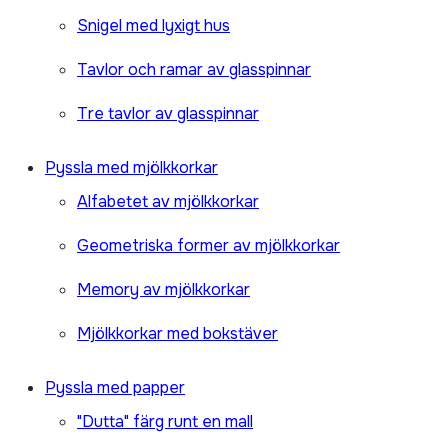
Snigel med lyxigt hus
Tavlor och ramar av glasspinnar
Tre tavlor av glasspinnar
Pyssla med mjölkkorkar
Alfabetet av mjölkkorkar
Geometriska former av mjölkkorkar
Memory av mjölkkorkar
Mjölkkorkar med bokstäver
Pyssla med papper
"Dutta" färg runt en mall