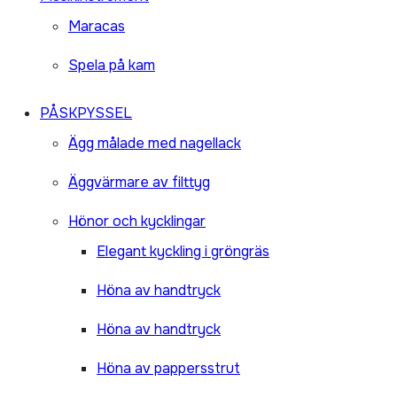
Maracas
Spela på kam
PÅSKPYSSEL
Ägg målade med nagellack
Äggvärmare av filttyg
Hönor och kycklingar
Elegant kyckling i gröngräs
Höna av handtryck
Höna av handtryck
Höna av pappersstrut