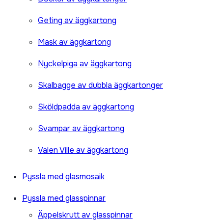
Geting av äggkartong
Mask av äggkartong
Nyckelpiga av äggkartong
Skalbagge av dubbla äggkartonger
Sköldpadda av äggkartong
Svampar av äggkartong
Valen Ville av äggkartong
Pyssla med glasmosaik
Pyssla med glasspinnar
Äppelskrutt av glasspinnar