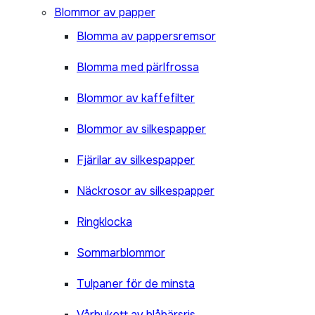
Blommor av papper
Blomma av pappersremsor
Blomma med pärlfrossa
Blommor av kaffefilter
Blommor av silkespapper
Fjärilar av silkespapper
Näckrosor av silkespapper
Ringklocka
Sommarblommor
Tulpaner för de minsta
Vårbukett av blåbärsris