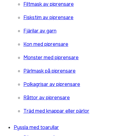
Filtmask av piprensare
Fiskstim av piprensare
Fjärilar av garn
Kon med piprensare
Monster med piprensare
Pärlmask på piprensare
Polkagrisar av piprensare
Råttor av piprensare
Träd med knappar eller pärlor
Pyssla med toarullar