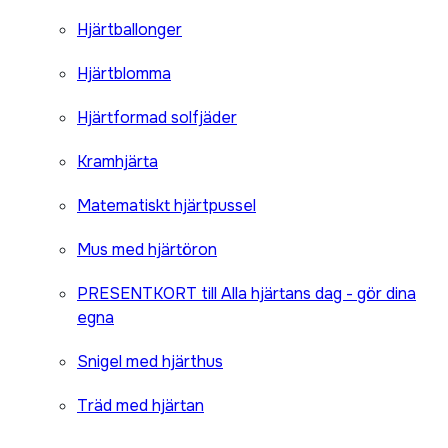
Hjärtballonger
Hjärtblomma
Hjärtformad solfjäder
Kramhjärta
Matematiskt hjärtpussel
Mus med hjärtöron
PRESENTKORT till Alla hjärtans dag - gör dina
egna
Snigel med hjärthus
Träd med hjärtan