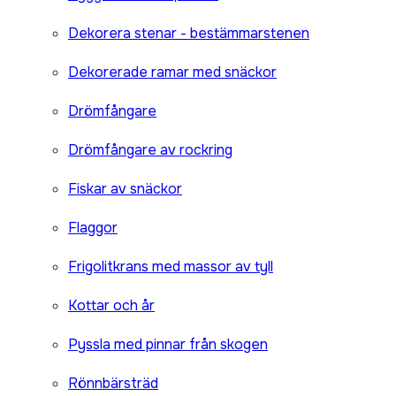
Dekorera stenar - bestämmarstenen
Dekorerade ramar med snäckor
Drömfångare
Drömfångare av rockring
Fiskar av snäckor
Flaggor
Frigolitkrans med massor av tyll
Kottar och år
Pyssla med pinnar från skogen
Rönnbärsträd