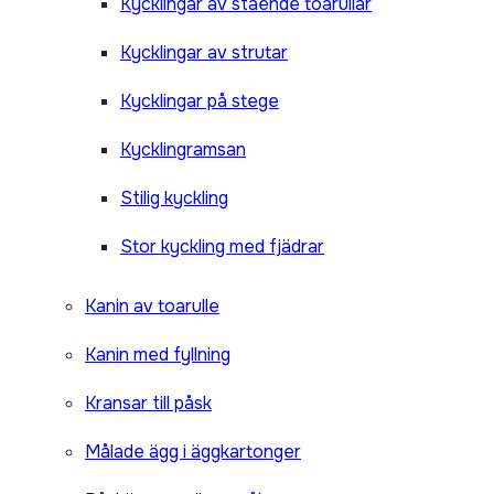
Kycklingar av stående toarullar
Kycklingar av strutar
Kycklingar på stege
Kycklingramsan
Stilig kyckling
Stor kyckling med fjädrar
Kanin av toarulle
Kanin med fyllning
Kransar till påsk
Målade ägg i äggkartonger