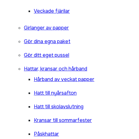
Veckade fjärilar
Girlanger av papper
Gör dina egna paket
Gör ditt eget pussel
Hattar, kransar och hårband
Hårband av veckat papper
Hatt till nyårsafton
Hatt till skolavslutning
Kransar till sommarfester
Påskhattar