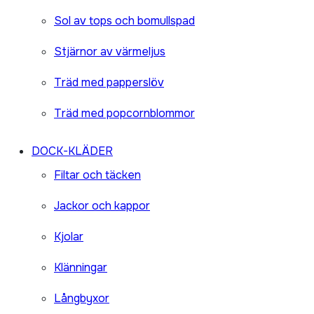
Sol av tops och bomullspad
Stjärnor av värmeljus
Träd med papperslöv
Träd med popcornblommor
DOCK-KLÄDER
Filtar och täcken
Jackor och kappor
Kjolar
Klänningar
Långbyxor