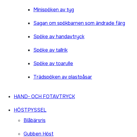
Minispöken av tyg
Sagan om spökbarnen som ändrade färg
Spöke av handavtryck
Spöke av tallrik
Spöke av toarulle
Trädspöken av plastpåsar
HAND- OCH FOTAVTRYCK
HÖSTPYSSEL
Blåbärsris
Gubben Höst