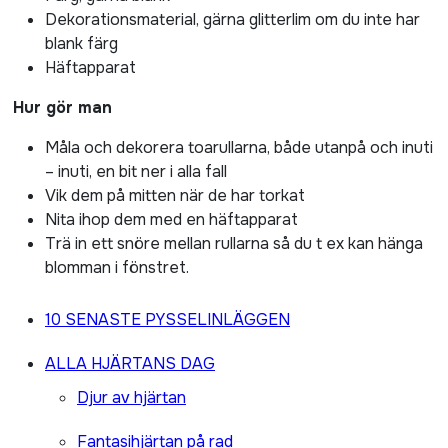
Dekorationsmaterial, gärna glitterlim om du inte har
blank färg
Häftapparat
Hur gör man
Måla och dekorera toarullarna, både utanpå och inuti
– inuti, en bit ner i alla fall
Vik dem på mitten när de har torkat
Nita ihop dem med en häftapparat
Trä in ett snöre mellan rullarna så du t ex kan hänga
blomman i fönstret.
10 SENASTE PYSSELINLÄGGEN
ALLA HJÄRTANS DAG
Djur av hjärtan
Fantasihjärtan på rad