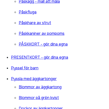
Påskägg - mall att måla
Påskfluga
Påskhare av strut
Påskkaniner av pompoms
PÅSKKORT - gör dina egna
PRESENTKORT - gör dina egna
Pyssel för barn
Pyssla med äggkartonger
Blommor av äggkartong
Blommor på grön kvist
Dockor av äggkartonger