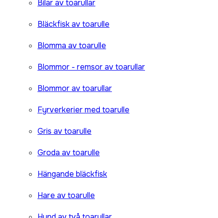
Bilar av toarullar
Bläckfisk av toarulle
Blomma av toarulle
Blommor - remsor av toarullar
Blommor av toarullar
Fyrverkerier med toarulle
Gris av toarulle
Groda av toarulle
Hängande bläckfisk
Hare av toarulle
Hund av två toarullar