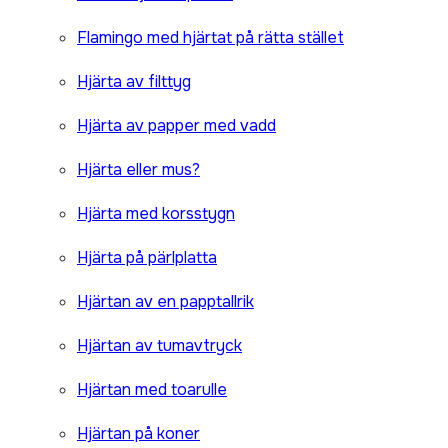
Flamingo med hjärtat på rätta stället
Hjärta av filttyg
Hjärta av papper med vadd
Hjärta eller mus?
Hjärta med korsstygn
Hjärta på pärlplatta
Hjärtan av en papptallrik
Hjärtan av tumavtryck
Hjärtan med toarulle
Hjärtan på koner