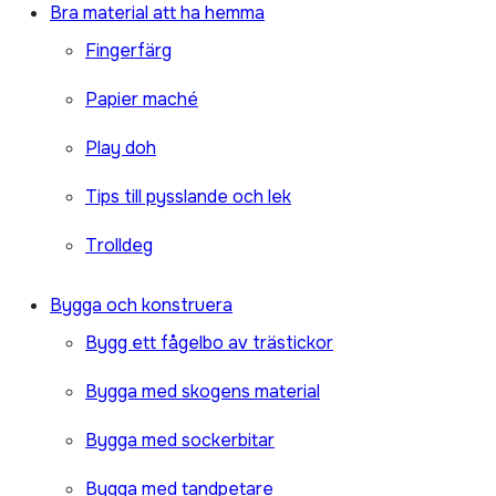
Bra material att ha hemma
Fingerfärg
Papier maché
Play doh
Tips till pysslande och lek
Trolldeg
Bygga och konstruera
Bygg ett fågelbo av trästickor
Bygga med skogens material
Bygga med sockerbitar
Bygga med tandpetare