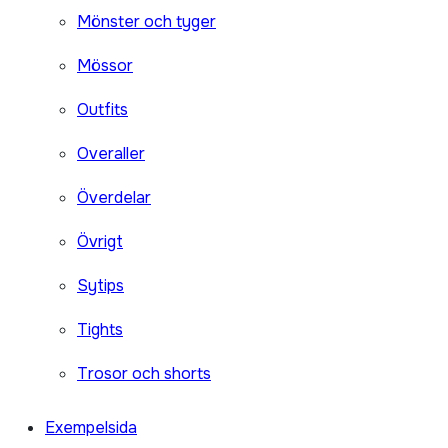
Mönster och tyger
Mössor
Outfits
Overaller
Överdelar
Övrigt
Sytips
Tights
Trosor och shorts
Exempelsida