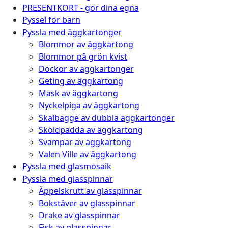
PRESENTKORT - gör dina egna
Pyssel för barn
Pyssla med äggkartonger
Blommor av äggkartong
Blommor på grön kvist
Dockor av äggkartonger
Geting av äggkartong
Mask av äggkartong
Nyckelpiga av äggkartong
Skalbagge av dubbla äggkartonger
Sköldpadda av äggkartong
Svampar av äggkartong
Valen Ville av äggkartong
Pyssla med glasmosaik
Pyssla med glasspinnar
Äppelskrutt av glasspinnar
Bokstäver av glasspinnar
Drake av glasspinnar
Fisk av glasspinnar