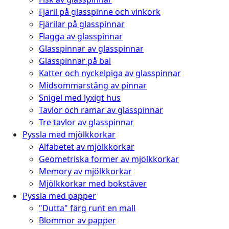
Fjäril på glasspinne och vinkork
Fjärilar på glasspinnar
Flagga av glasspinnar
Glasspinnar av glasspinnar
Glasspinnar på bal
Katter och nyckelpiga av glasspinnar
Midsommarstång av pinnar
Snigel med lyxigt hus
Tavlor och ramar av glasspinnar
Tre tavlor av glasspinnar
Pyssla med mjölkkorkar
Alfabetet av mjölkkorkar
Geometriska former av mjölkkorkar
Memory av mjölkkorkar
Mjölkkorkar med bokstäver
Pyssla med papper
"Dutta" färg runt en mall
Blommor av papper