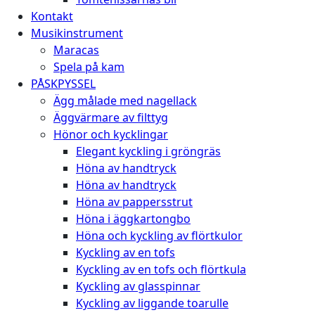
Kontakt
Musikinstrument
Maracas
Spela på kam
PÅSKPYSSEL
Ägg målade med nagellack
Äggvärmare av filttyg
Hönor och kycklingar
Elegant kyckling i gröngräs
Höna av handtryck
Höna av handtryck
Höna av pappersstrut
Höna i äggkartongbo
Höna och kyckling av flörtkulor
Kyckling av en tofs
Kyckling av en tofs och flörtkula
Kyckling av glasspinnar
Kyckling av liggande toarulle