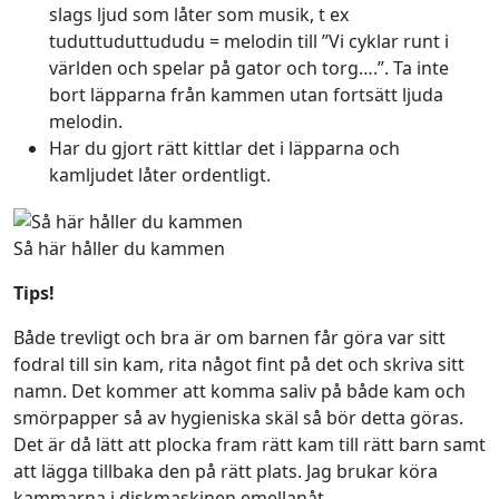
slags ljud som låter som musik, t ex
tuduttuduttududu = melodin till ”Vi cyklar runt i
världen och spelar på gator och torg….”. Ta inte
bort läpparna från kammen utan fortsätt ljuda
melodin.
Har du gjort rätt kittlar det i läpparna och
kamljudet låter ordentligt.
Så här håller du kammen
Tips!
Både trevligt och bra är om barnen får göra var sitt
fodral till sin kam, rita något fint på det och skriva sitt
namn. Det kommer att komma saliv på både kam och
smörpapper så av hygieniska skäl så bör detta göras.
Det är då lätt att plocka fram rätt kam till rätt barn samt
att lägga tillbaka den på rätt plats. Jag brukar köra
kammarna i diskmaskinen emellanåt.