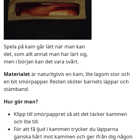
Spela på kam går lätt när man kan
det, som allt annat man har lärt sig,
men i början kan det vara svårt.
Materialet
är naturligtvis en kam, lite lagom stor och
en bit smörpapper. Resten sköter barnets läppar och
stämband.
Hur gör man?
Klipp till smörpappret så att det täcker kammen
och lite till.
För att få ljud i kammen trycker du läpparna
ganska hårt mot kammen och ger ifrån dig någon