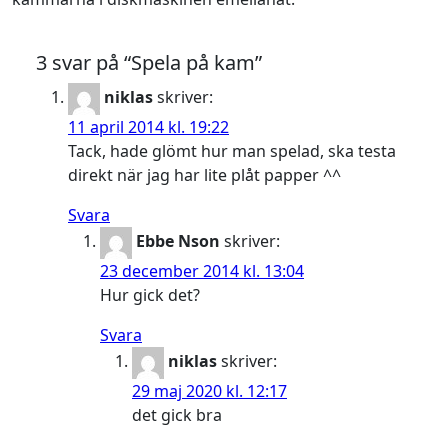
3 svar på “Spela på kam”
niklas
skriver:
11 april 2014 kl. 19:22
Tack, hade glömt hur man spelad, ska testa
direkt när jag har lite plåt papper ^^
Svara
Ebbe Nson
skriver:
23 december 2014 kl. 13:04
Hur gick det?
Svara
niklas
skriver:
29 maj 2020 kl. 12:17
det gick bra