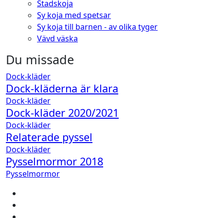
Stadskoja
Sy koja med spetsar
Sy koja till barnen - av olika tyger
Vävd väska
Du missade
Dock-kläder
Dock-kläderna är klara
Dock-kläder
Dock-kläder 2020/2021
Dock-kläder
Relaterade pyssel
Dock-kläder
Pysselmormor 2018
Pysselmormor