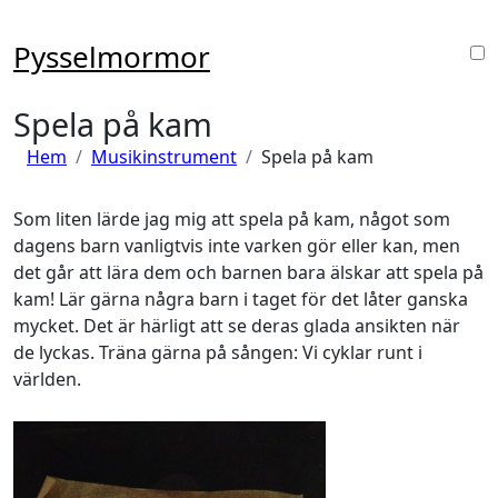
Hoppa
till
Pysselmormor
innehåll
Spela på kam
Hem
Musikinstrument
Spela på kam
Som liten lärde jag mig att spela på kam, något som
dagens barn vanligtvis inte varken gör eller kan, men
det går att lära dem och barnen bara älskar att spela på
kam! Lär gärna några barn i taget för det låter ganska
mycket. Det är härligt att se deras glada ansikten när
de lyckas. Träna gärna på sången: Vi cyklar runt i
världen.