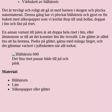
Vårbukett av blåbärsris
Det är trevligt och roligt att gå ut med barnen i skogen och plocka
naturmaterial. Denna gång har vi plockat blåbärsris och gjort en fin
bukett med silkespapper som vi knölat ihop till små bollar, doppat
i lim och fäst på riset.
En annan variant till julen är att doppa hela riset i lim, eller
åtminstone se till att det kommer lim lite överallt. Lite glitter är alltid
bra att ha hemma. Pudra på glitter, gärna med många färger, och
det glimmar vackert i julbuketten när allt torkat.
Det fina riset passar både till jul och
påsk
Material:
Blåbärsris
Lim
Silkespapper eller glitter