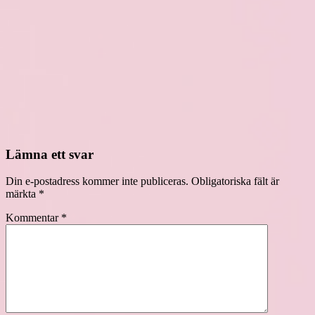
Lämna ett svar
Din e-postadress kommer inte publiceras.
Obligatoriska fält är
märkta
*
Kommentar
*