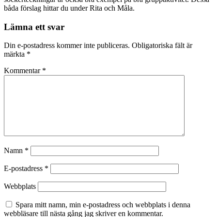
båda förslag hittar du under Rita och Måla.
Lämna ett svar
Din e-postadress kommer inte publiceras.
Obligatoriska fält är
märkta
*
Kommentar
*
Namn
*
E-postadress
*
Webbplats
Spara mitt namn, min e-postadress och webbplats i denna
webbläsare till nästa gång jag skriver en kommentar.