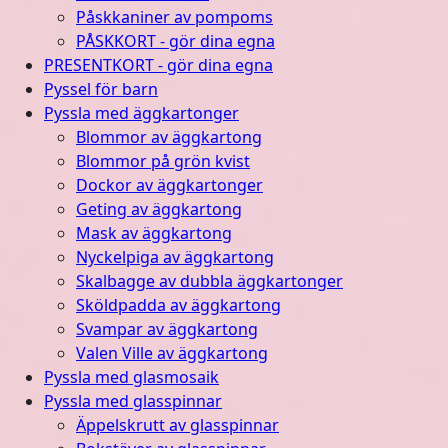
Påskkaniner av pompoms
PÅSKKORT - gör dina egna
PRESENTKORT - gör dina egna
Pyssel för barn
Pyssla med äggkartonger
Blommor av äggkartong
Blommor på grön kvist
Dockor av äggkartonger
Geting av äggkartong
Mask av äggkartong
Nyckelpiga av äggkartong
Skalbagge av dubbla äggkartonger
Sköldpadda av äggkartong
Svampar av äggkartong
Valen Ville av äggkartong
Pyssla med glasmosaik
Pyssla med glasspinnar
Äppelskrutt av glasspinnar