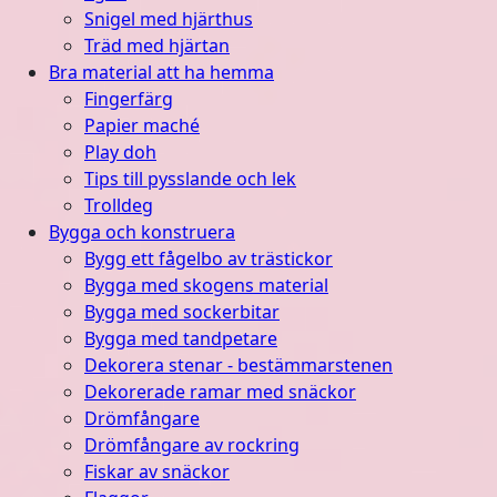
Snigel med hjärthus
Träd med hjärtan
Bra material att ha hemma
Fingerfärg
Papier maché
Play doh
Tips till pysslande och lek
Trolldeg
Bygga och konstruera
Bygg ett fågelbo av trästickor
Bygga med skogens material
Bygga med sockerbitar
Bygga med tandpetare
Dekorera stenar - bestämmarstenen
Dekorerade ramar med snäckor
Drömfångare
Drömfångare av rockring
Fiskar av snäckor