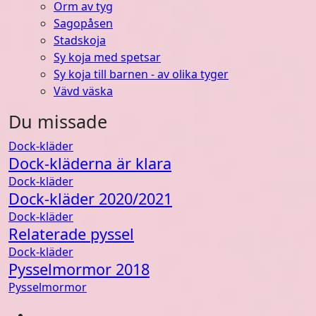
Orm av tyg
Sagopåsen
Stadskoja
Sy koja med spetsar
Sy koja till barnen - av olika tyger
Vävd väska
Du missade
Dock-kläder
Dock-kläderna är klara
Dock-kläder
Dock-kläder 2020/2021
Dock-kläder
Relaterade pyssel
Dock-kläder
Pysselmormor 2018
Pysselmormor