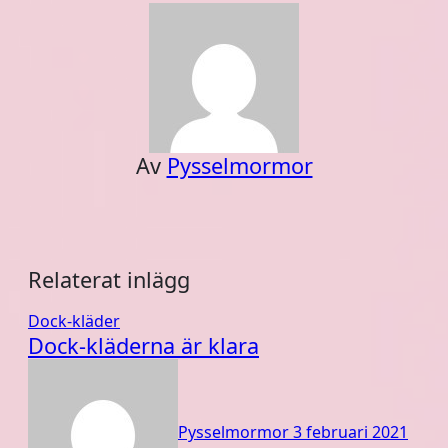
Av
Pysselmormor
Relaterat inlägg
Dock-kläder
Dock-kläderna är klara
Pysselmormor
3 februari 2021