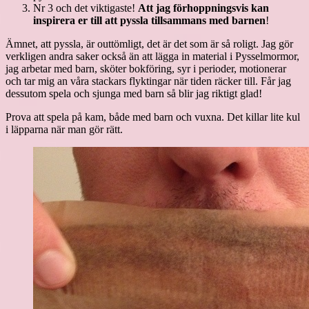
Nr 3 och det viktigaste!
Att jag förhoppningsvis kan
inspirera er till att pyssla tillsammans med barnen
!
Ämnet, att pyssla, är outtömligt, det är det som är så roligt. Jag gör
verkligen andra saker också än att lägga in material i Pysselmormor,
jag arbetar med barn, sköter bokföring, syr i perioder, motionerar
och tar mig an våra stackars flyktingar när tiden räcker till. Får jag
dessutom spela och sjunga med barn så blir jag riktigt glad!
Prova att spela på kam, både med barn och vuxna. Det killar lite kul
i läpparna när man gör rätt.