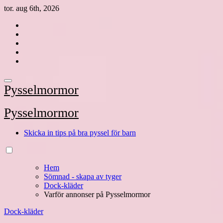
Hoppa
tor. aug 6th, 2026
till
innehåll
Pysselmormor
Pysselmormor
Skicka in tips på bra pyssel för barn
Hem
Sömnad - skapa av tyger
Dock-kläder
Varför annonser på Pysselmormor
Dock-kläder