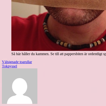
Så här håller du kammen. Se till att pappersbiten är ordentligt s
Inläggsnavigering
Välsignade toarullar
Tokpyssel