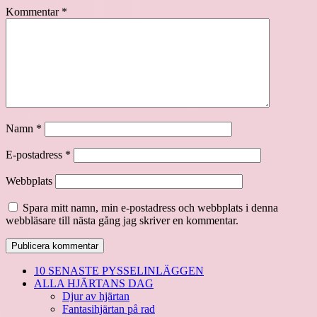
Kommentar
*
Namn
*
E-postadress
*
Webbplats
Spara mitt namn, min e-postadress och webbplats i denna
webbläsare till nästa gång jag skriver en kommentar.
10 SENASTE PYSSELINLÄGGEN
ALLA HJÄRTANS DAG
Djur av hjärtan
Fantasihjärtan på rad