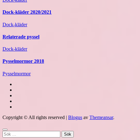
Dock-kläder 2020/2021
Dock-kläder
Relaterade pyssel
Dock-kläder
Pysselmormor 2018
Pysselmormor
Copyright © All rights reserved
|
Blogus
av
Themeansar
.
Sök
efter: